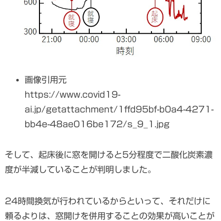
画像引用元
https://www.covid19-
ai.jp/getattachment/1ffd95bf-b0a4-4271-
bb4e-48ae016be172/s_9_1.jpg
そして、起床後に窓を開けると5分程度で二酸化炭素濃
度が半減していることが判明しました。
24時間換気が行われているからといって、それだけに
頼るよりは、窓開けを併用することの効果が高いことが