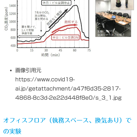
画像引用元
https://www.covid19-
ai.jp/getattachment/a47f6d35-2817-
4868-8c3d-2e22d448f8e0/s_3_1.jpg
オフィスフロア（執務スペース、換気あり）で
の実験