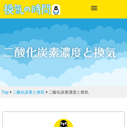
二酸化炭素濃度と換気
Top
二酸化炭素と換気
二酸化炭素濃度と換気